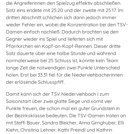
die Angreiferinnen den Spielzug effektiv abschließen.
Satz eins endete mit 25:20 und der zweite mit 25:17. Im
dritten Abschnitt schlichen sich dann jedoch immer
wieder Fehler ein, wobei die Konzentration bei den TSV-
Damen einfach nachließ. Dadurch brachten sie den
Gegner wieder ins Spiel und lieferten sich mit
Pfarrkirchen ein Kopf-an-Kopf-Rennen. Dieser dritte
Satz dauerte über eine halbe Stunde und während
normalerweise bei 25 Schluss ist, konnte kein Team
lange Zeit die notwendigen zwei Punkte Unterschied
holen. Erst bei 33:31 fiel für die Niederviehbacherinnen
der erlösende Schlusspfiff.
Damit kann sich der TSV Niederviehbach I zum
Saisonstart über zwei glatte Siege und somit vier
Punkte freuen, die schon mal ein guter Grundstein in
der Bezirksklasse bedeuten. Die TSV-Damen traten an
mit Steffi Bauer, Sandra Bleicher, Anna Girnghuber, Elli
Kiehn, Christina Lehner, Kathi Preindl und Kathrin