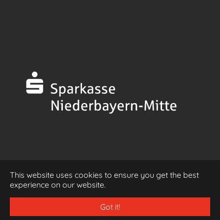
This website uses cookies to ensure you get the best
Impressum
experience on our website.
Datenschutzerklärung
Got it!