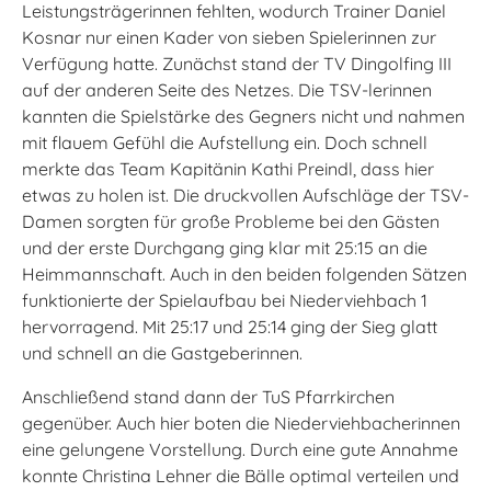
Leistungsträgerinnen fehlten, wodurch Trainer Daniel
Kosnar nur einen Kader von sieben Spielerinnen zur
Verfügung hatte. Zunächst stand der TV Dingolfing III
auf der anderen Seite des Netzes. Die TSV-lerinnen
kannten die Spielstärke des Gegners nicht und nahmen
mit flauem Gefühl die Aufstellung ein. Doch schnell
merkte das Team Kapitänin Kathi Preindl, dass hier
etwas zu holen ist. Die druckvollen Aufschläge der TSV-
Damen sorgten für große Probleme bei den Gästen
und der erste Durchgang ging klar mit 25:15 an die
Heimmannschaft. Auch in den beiden folgenden Sätzen
funktionierte der Spielaufbau bei Niederviehbach 1
hervorragend. Mit 25:17 und 25:14 ging der Sieg glatt
und schnell an die Gastgeberinnen.
Anschließend stand dann der TuS Pfarrkirchen
gegenüber. Auch hier boten die Niederviehbacherinnen
eine gelungene Vorstellung. Durch eine gute Annahme
konnte Christina Lehner die Bälle optimal verteilen und