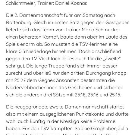
Schlichtmeier, Trainer: Daniel Kosnar.
Die 2. Damenmannschaft fuhr am Samstag nach
Rottenburg. Gleich im ersten Satz gegen den Gastgeber
lieferte sich das Team von Trainer Mario Schmucker
einen beherzten Kampf, baute dann aber im Laufe des
Spiels enorm ab. So mussten die TSV-lerinnen eine
klare 0:3 Niederlage hinnehmen. Doch anschließend
gegen den TV Viechtach lief es auch für die „Zweite“
sehr gut. Die junge Truppe fand sich immer besser
zurecht und überließ nur den dritten Durchgang knapp
mit 25:27 dem Gegner. Ansonsten bestimmten die
Niederviehbacherinnen das Geschehen und sicherten
sich die anderen drei Sätze mit 25:18, 25:16 und 25:15.
Die neugegründete zweite Damenmannschaft startet
also mit einem ausgeglichenen Punktekonto und dürfte
wohl auch künftig in der Kreisliga keine Probleme
haben. Für den TSV kämpften: Sabine Girnghuber, Julia