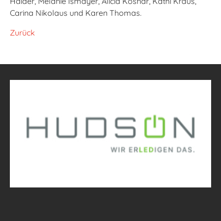
Haider, Melanie Ismayer, Alicia Kosnar, Kathi Kraus,
Carina Nikolaus und Karen Thomas.
Zurück