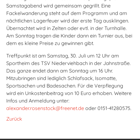
Samstagabend wird gemeinsam gegrillt. Eine
Fackelwanderung steht auf dem Programm und am
nächtlichen Lagerfeuer wird der erste Tag ausklingen.
Übernachtet wird in Zelten oder evtl. in der Turnhalle.
Am Sonntag tragen die Kinder dann ein Turnier aus, bei
dem es kleine Preise zu gewinnen gibt.
Treffpunkt ist am Samstag, 30. Juli um 12 Uhr am
Sportheim des TSV Niederviehbach in der Jahnstraße.
Das ganze endet dann am Sonntag um 16 Uhr.
Mitzubringen sind lediglich Schlafsack, Isomatte,
Sportsachen und Badesachen. Für die Verpflegung
wird ein Unkostenbeitrag von 10 Euro erhoben. Weitere
Infos und Anmeldung unter:
alexander.rosenstock@freenet.de
oder 0151-41280575.
Zurück