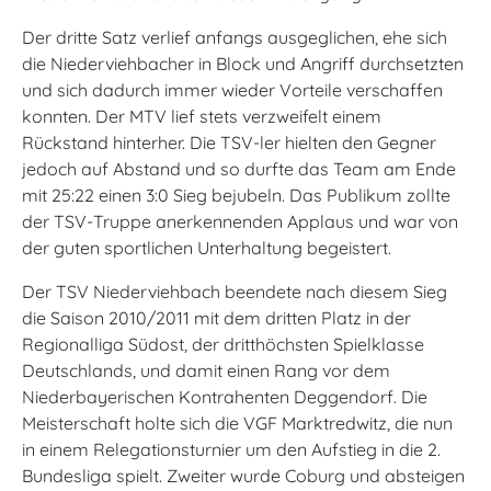
Der dritte Satz verlief anfangs ausgeglichen, ehe sich
die Niederviehbacher in Block und Angriff durchsetzten
und sich dadurch immer wieder Vorteile verschaffen
konnten. Der MTV lief stets verzweifelt einem
Rückstand hinterher. Die TSV-ler hielten den Gegner
jedoch auf Abstand und so durfte das Team am Ende
mit 25:22 einen 3:0 Sieg bejubeln. Das Publikum zollte
der TSV-Truppe anerkennenden Applaus und war von
der guten sportlichen Unterhaltung begeistert.
Der TSV Niederviehbach beendete nach diesem Sieg
die Saison 2010/2011 mit dem dritten Platz in der
Regionalliga Südost, der dritthöchsten Spielklasse
Deutschlands, und damit einen Rang vor dem
Niederbayerischen Kontrahenten Deggendorf. Die
Meisterschaft holte sich die VGF Marktredwitz, die nun
in einem Relegationsturnier um den Aufstieg in die 2.
Bundesliga spielt. Zweiter wurde Coburg und absteigen