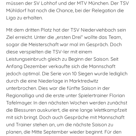
müssen der SV Lohhof und der MTV München. Der TSV
Mühldorf hat noch die Chance, bei der Relegation die
Liga zu erhalten.
Mit dem dritten Platz hat der TSV Niederviehbach sein
Ziel erreicht. Unter die „ersten Drei“ wollte das Team,
sogar die Meisterschaft war mal im Gespräch. Doch
diese verspielten die TSV-ler mit einem
Leistungseinbruch gleich zu Beginn der Saison. Seit
Anfang Dezember verkaufte sich die Mannschaft
jedoch optimal. Die Serie von 10 Siegen wurde lediglich
durch die eine Niederlage in Marktredwitz
unterbrochen. Dies war die fünfte Saison in der
Regionalliga und die erste unter Spielertrainer Florian
Tafelmayer. In den nächsten Wochen werden zunächst
die Blessuren auskuriert, die eine lange Wettkampfzeit
mit sich bringt. Doch auch Gespräche mit Mannschaft
und Trainer stehen an, um die nächste Saison zu
planen, die Mitte September wieder beginnt. Für den