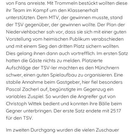
von Fans anreiste. Mit Trommeln bestückt wollten diese
ihr Team im Kampf um den Klassenerhalt
unterstützten. Dem MTV, der gewinnen musste, stand
der TSV gegenüber, der gewinnen wollte. Der Plan der
Niederviehbacher sah vor, dass sie sich mit einer guten
Vorstellung vom heimischen Publikum verabschieden
und mit einem Sieg den dritten Platz sichern wollten.
Dies gelang ihnen dann auch vortrefflich. Im ersten Satz
hatten die Gäste nichts zu melden. Platzierte
Aufschläge der TSV-ler machten es den Münchnern
schwer, einen guten Spielaufbau zu organisieren. Eine
stabile Annahme beim Gastgeber, hier fiel besonders
Pascal Zacherl auf, begünstigte im Gegenzug ein
variables Zuspiel. So wurden die Angreifer gut von
Christoph Wittek bedient und konnten ihre Bälle beim
Gegner unterbringen. Der erste Satz endete mit 25:17
für den TSV.
Im zweiten Durchgang wurden die vielen Zuschauer