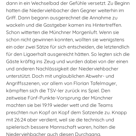
dann in ein Wechselbad der Gefühle versetzt. Zu Beginn
hatten die Niederviehbacher den Gegner weiterhin im
Griff. Dann begann ausgerechnet die Annahme zu
wackeln und die Gastgeber kamen ins Hintertreffen.
Schon witterten die Münchner Morgenluft. Wenn sie
schon nicht gewinnen konnten, wollten sie wenigstens
ein oder zwei Sätze für sich entscheiden, die letztendlich
für den Ligaerhalt ausgereicht hätten. So legten sich die
Gäste kräftig ins Zeug und wurden dabei von der einen
und anderen Nachlässigkeit der Niederviehbacher
unterstützt. Doch mit unglaublichen Abwehr- und
Angriffsszenen, vor allem von Florian Tafelmayer,
kämpften sich die TSV-ler zurück ins Spiel. Den
zeitweise Fünf-Punkte-Vorsprung der Münchner
machten sie bei 19:19 wieder wett und die Teams
preschten nun Kopf an Kopf dem Satzende zu. Knapp
mit 26:24 aber verdient, weil sie die technisch und
spielerisch bessere Mannschaft waren, holten die
Niederviehbacher auch diesen Durchgang.