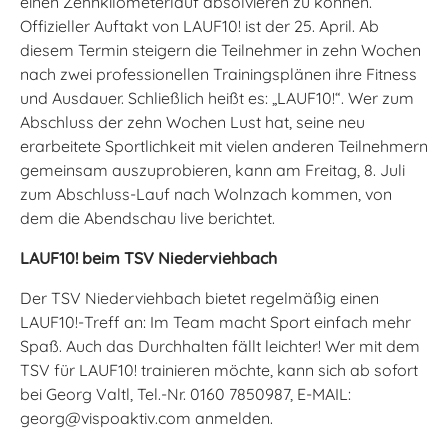
einen Zehnkilometerlauf absolvieren zu können.
Offizieller Auftakt von LAUF10! ist der 25. April. Ab
diesem Termin steigern die Teilnehmer in zehn Wochen
nach zwei professionellen Trainingsplänen ihre Fitness
und Ausdauer. Schließlich heißt es: „LAUF10!“. Wer zum
Abschluss der zehn Wochen Lust hat, seine neu
erarbeitete Sportlichkeit mit vielen anderen Teilnehmern
gemeinsam auszuprobieren, kann am Freitag, 8. Juli
zum Abschluss-Lauf nach Wolnzach kommen, von
dem die Abendschau live berichtet.
LAUF10! beim TSV Niederviehbach
Der TSV Niederviehbach bietet regelmäßig einen
LAUF10!-Treff an: Im Team macht Sport einfach mehr
Spaß. Auch das Durchhalten fällt leichter! Wer mit dem
TSV für LAUF10! trainieren möchte, kann sich ab sofort
bei Georg Valtl, Tel.-Nr. 0160 7850987, E-MAIL:
georg@vispoaktiv.com anmelden.