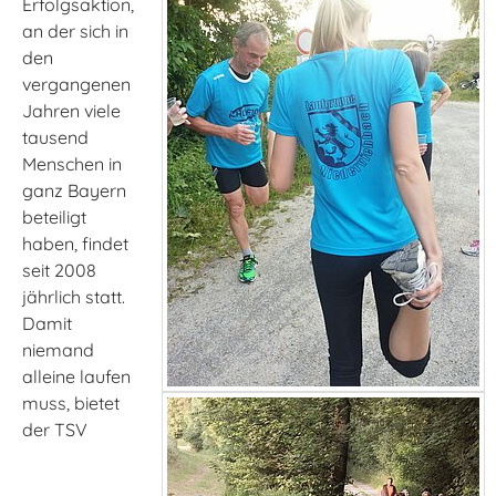
Erfolgsaktion,
an der sich in
den
vergangenen
Jahren viele
tausend
Menschen in
ganz Bayern
beteiligt
haben, findet
seit 2008
jährlich statt.
Damit
niemand
alleine laufen
muss, bietet
der TSV