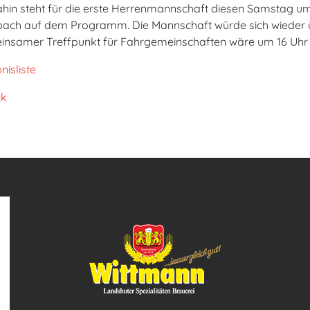
ahin steht für die erste Herrenmannschaft diesen Samstag um
ach auf dem Programm. Die Mannschaft würde sich wieder üb
nsamer Treffpunkt für Fahrgemeinschaften wäre um 16 Uhr a
nisliste
ck