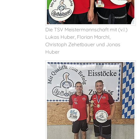
Die TSV Meistermannschaft mit (v.l.)
Lukas Huber, Florian Marchl,
Christoph Zehetbauer und Jonas
Huber