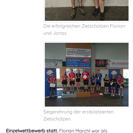
Die erfolgreichen Zielschützen Florian
und Jonas
Siegerehrung der erstplatzierten
Zielschützen.
Einzelwettbewerb statt.
Florian Marchl war als