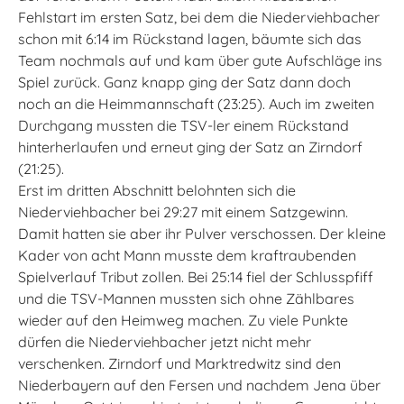
Fehlstart im ersten Satz, bei dem die Niederviehbacher
schon mit 6:14 im Rückstand lagen, bäumte sich das
Team nochmals auf und kam über gute Aufschläge ins
Spiel zurück. Ganz knapp ging der Satz dann doch
noch an die Heimmannschaft (23:25). Auch im zweiten
Durchgang mussten die TSV-ler einem Rückstand
hinterherlaufen und erneut ging der Satz an Zirndorf
(21:25).
Erst im dritten Abschnitt belohnten sich die
Niederviehbacher bei 29:27 mit einem Satzgewinn.
Damit hatten sie aber ihr Pulver verschossen. Der kleine
Kader von acht Mann musste dem kraftraubenden
Spielverlauf Tribut zollen. Bei 25:14 fiel der Schlusspfiff
und die TSV-Mannen mussten sich ohne Zählbares
wieder auf den Heimweg machen. Zu viele Punkte
dürfen die Niederviehbacher jetzt nicht mehr
verschenken. Zirndorf und Marktredwitz sind den
Niederbayern auf den Fersen und nachdem Jena über