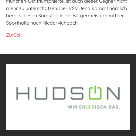
München-Ost triumphierte, ist auch dieser Gegner nicht
mehr zu unterschätzen. Der VSV Jena kommt nämlich
bereits diesen Samstag in die Bürgermeister-Daffner
Sporthalle nach Niederviehbach.
Zurück