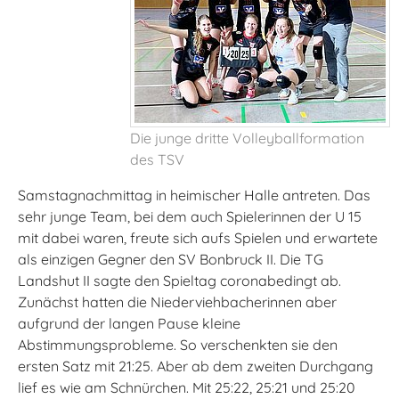
Die junge dritte Volleyballformation
des TSV
Samstagnachmittag in heimischer Halle antreten. Das
sehr junge Team, bei dem auch Spielerinnen der U 15
mit dabei waren, freute sich aufs Spielen und erwartete
als einzigen Gegner den SV Bonbruck II. Die TG
Landshut II sagte den Spieltag coronabedingt ab.
Zunächst hatten die Niederviehbacherinnen aber
aufgrund der langen Pause kleine
Abstimmungsprobleme. So verschenkten sie den
ersten Satz mit 21:25. Aber ab dem zweiten Durchgang
lief es wie am Schnürchen. Mit 25:22, 25:21 und 25:20