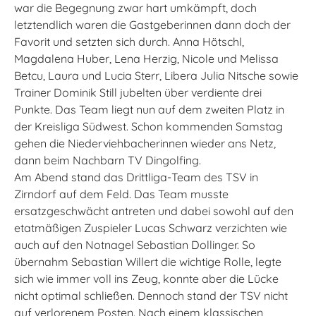
war die Begegnung zwar hart umkämpft, doch
letztendlich waren die Gastgeberinnen dann doch der
Favorit und setzten sich durch. Anna Hötschl,
Magdalena Huber, Lena Herzig, Nicole und Melissa
Betcu, Laura und Lucia Sterr, Libera Julia Nitsche sowie
Trainer Dominik Still jubelten über verdiente drei
Punkte. Das Team liegt nun auf dem zweiten Platz in
der Kreisliga Südwest. Schon kommenden Samstag
gehen die Niederviehbacherinnen wieder ans Netz,
dann beim Nachbarn TV Dingolfing.
Am Abend stand das Drittliga-Team des TSV in
Zirndorf auf dem Feld. Das Team musste
ersatzgeschwächt antreten und dabei sowohl auf den
etatmäßigen Zuspieler Lucas Schwarz verzichten wie
auch auf den Notnagel Sebastian Dollinger. So
übernahm Sebastian Willert die wichtige Rolle, legte
sich wie immer voll ins Zeug, konnte aber die Lücke
nicht optimal schließen. Dennoch stand der TSV nicht
auf verlorenem Posten. Nach einem klassischen